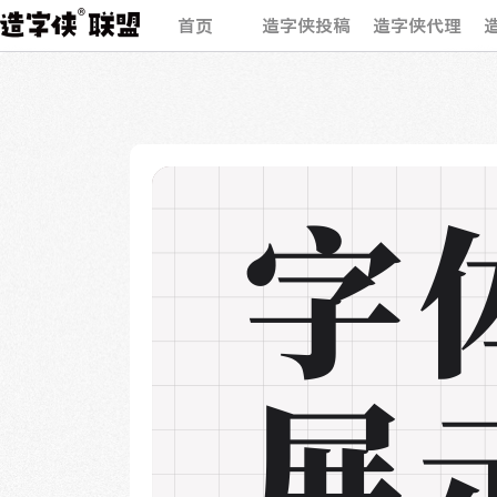
首页
造字侠投稿
造字侠代理
字
展