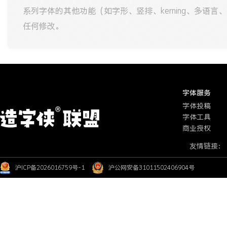
系列字体的其他功能（如字形、竖排、kerning、多语
任何修改。
字体服务
字体投稿
字体工具
商业授权
友情链接：
沪ICP备2026016759号-1
沪公网安备31011502406904号