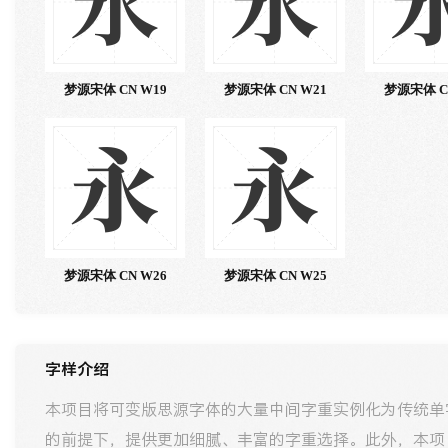
永
永
梦源宋体 CN W19
梦源宋体 CN W21
梦源宋体 C
永
永
梦源宋体 CN W26
梦源宋体 CN W25
字样介绍
本项目将可变版思源字体的大量中间字重实例化为传统单
的前提下，提供更加细腻、丰富的字重选择。此外，本项目修