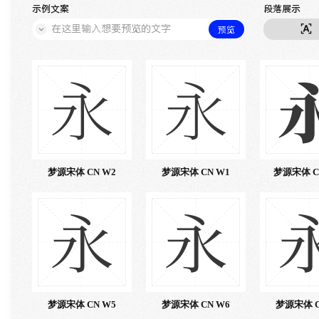
示例文案
段落展示
预览
永
永
梦源宋体 CN W2
梦源宋体 CN W1
梦源宋体 C
永
永
梦源宋体 CN W5
梦源宋体 CN W6
梦源宋体 C