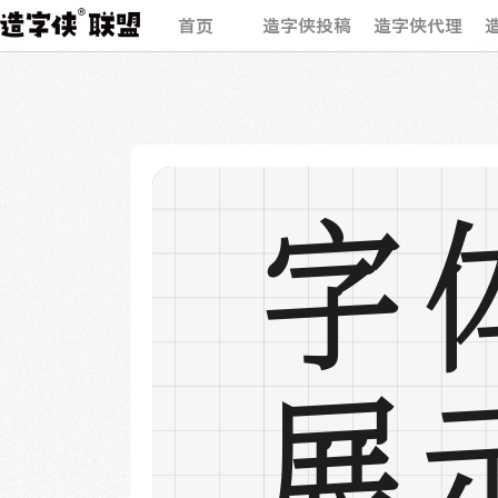
首页
造字侠投稿
造字侠代理
字
展