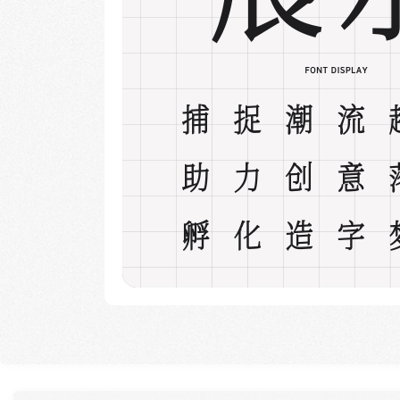
捕捉潮流
助力创意
孵化造字