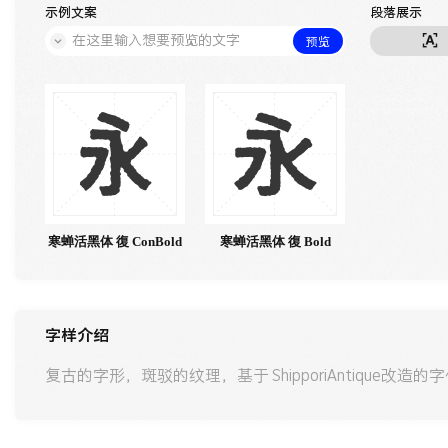
示例文案
段落展示
预览
永
永
寒蝉活黑体 復 ConBold
寒蝉活黑体 復 Bold
字样介绍
复古的字形，斑驳的纹理，基于 ShipporiAntique改