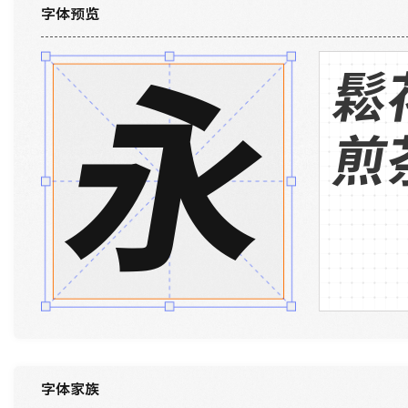
字体预览
永
鬆
煎
字体家族