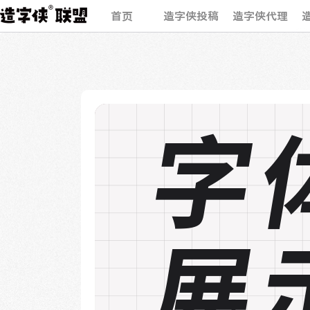
首页
造字侠投稿
造字侠代理
字
展