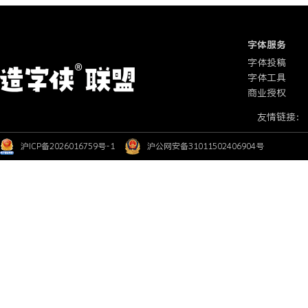
字体服务
字体投稿
字体工具
商业授权
友情链接：
沪ICP备2026016759号-1
沪公网安备31011502406904号