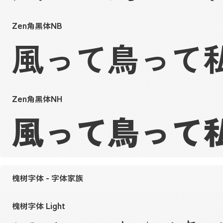
Zen角黑体NB
風って鳥って
Zen角黑体NH
風って鳥って
槐树字体 - 字体家族
槐树字体 Light