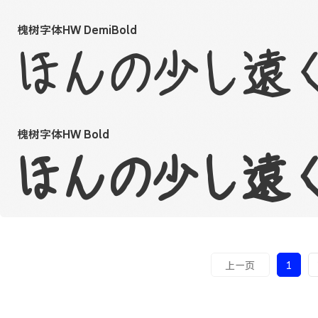
槐树字体HW DemiBold
ほんの少し遠く 
槐树字体HW Bold
ほんの少し遠く 
上一页
1