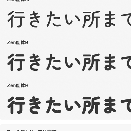
行きたい所ま
Zen圆体B
行きたい所ま
Zen圆体H
行きたい所ま