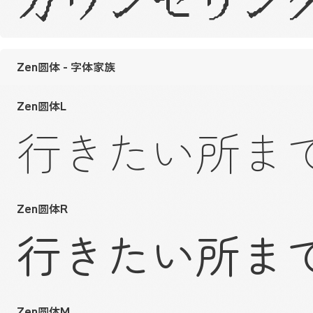
カウンセリン
Zen圆体 - 字体家族
Zen圆体L
行きたい所ま
Zen圆体R
行きたい所ま
Zen圆体M