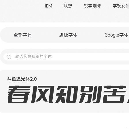
IBM
联想
锐字潮牌
字玩女
全部字体
思源字体
Google字体
斗鱼追光体2.0
春风知别苦