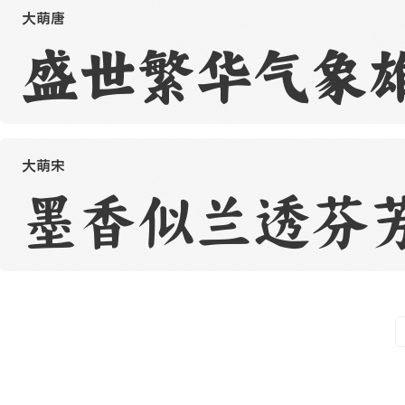
大萌唐
盛世繁华气象
大萌宋
墨香似兰透芬