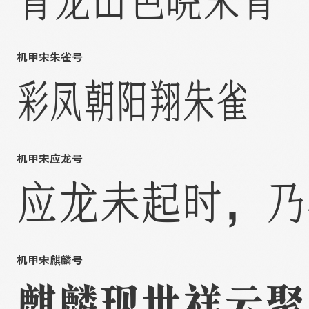
青龙山色晓来青
机甲宋朱雀号
彩凤朝阳翔朱雀
机甲宋应龙号
应龙未起时，乃
机甲宋麒麟号
麒麟现世祥云聚