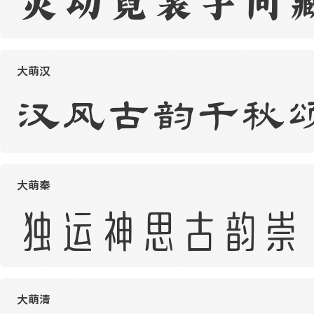
灵动霓裳字间
大萌汉
汉风古韵千秋
大萌秦
独运神思古韵崇
大萌清