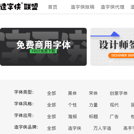
首页
造字侠投稿
造字侠代理
字体类型：
全部
黑体
宋体
创意字体
字体风格：
全部
个性
力量
现代
字体应用：
全部
海报
标题
广告
造字侠品牌：
全部
造字侠
万人字造
高手