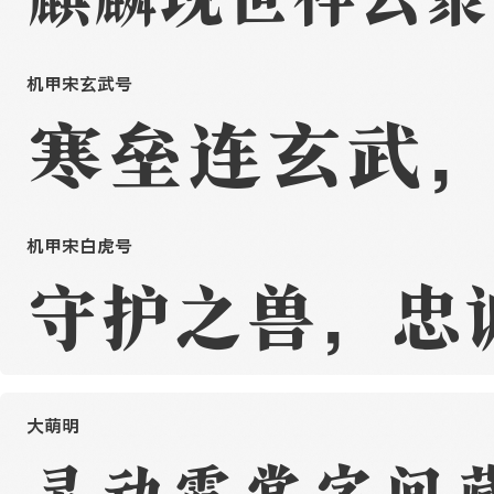
机甲宋玄武号
寒垒连玄武
机甲宋白虎号
守护之兽，忠
大萌明