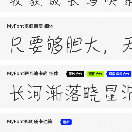
MyFont求假期简 细体
只要够胆大，
MyFont萨瓦迪卡简 细体
长河渐落晓星
MyFont郑明瑾卡通简