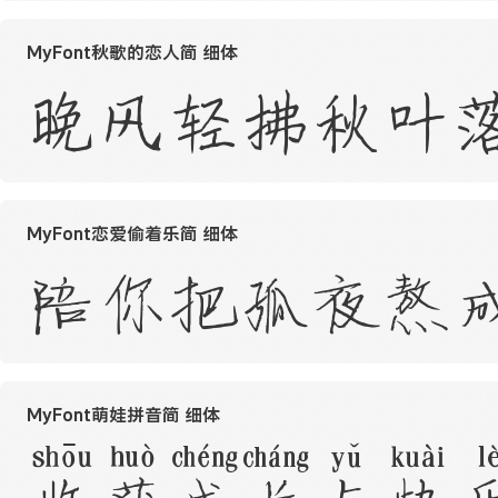
MyFont秋歌的恋人简 细体
晚风轻拂秋叶
MyFont恋爱偷着乐简 细体
陪你把孤夜熬
MyFont萌娃拼音简 细体
收获成长与快