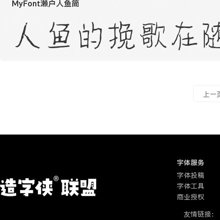
MyFont濑户人鱼简
人鱼的挽歌在
上一
字体服务
字体投稿
字体工具
商业授权
友情链接：