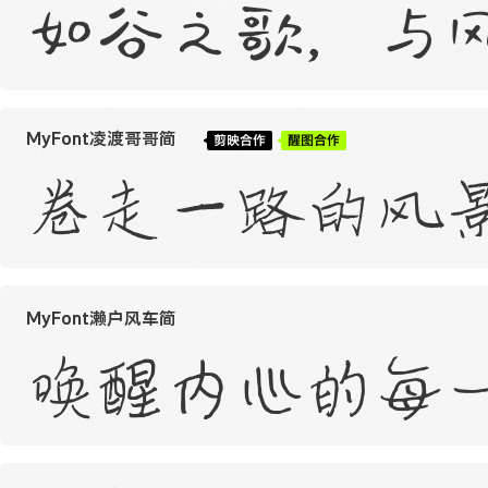
如谷之歌，与
MyFont凌渡哥哥简
卷走一路的风
MyFont濑户风车简
唤醒内心的每