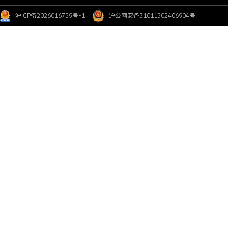
沪ICP备2026016759号-1
沪公网安备31011502406904号