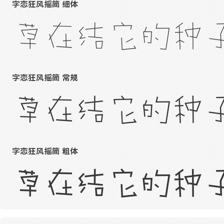
字恋狂风摇简 细体
草在结它的种
字恋狂风摇简 常规
草在结它的种
字恋狂风摇简 粗体
草在结它的种