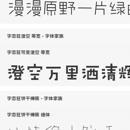
漫漫原野一片绿
字恋狂澄空 等宽 - 字体家族
字恋狂可变澄空 等宽
澄空万里洒清
字恋狂饼干棒简 - 字体家族
字恋狂饼干棒简 细体