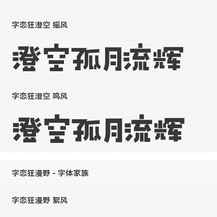
字恋狂澄空 摇风
澄空孤月流辉
字恋狂澄空 鸣风
澄空孤月流辉
字恋狂漫野 - 字体家族
字恋狂漫野 絮风