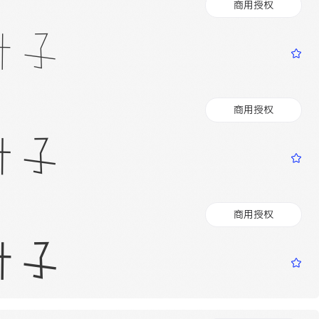
商用授权
叶子
商用授权
叶子
商用授权
叶子