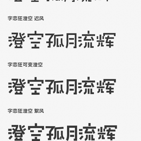
字恋狂澄空 迟风
澄空孤月流辉
字恋狂可变澄空
澄空孤月流辉
字恋狂澄空 絮风
澄空孤月流辉