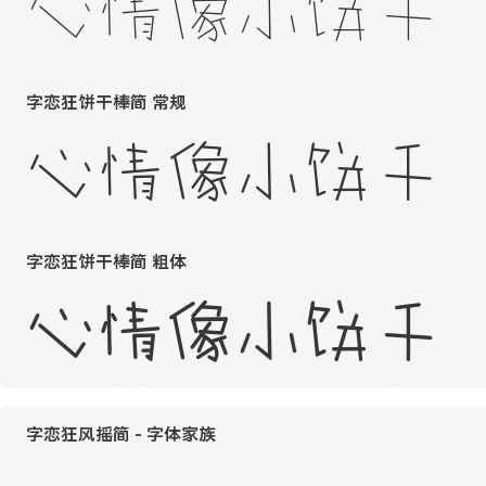
心情像小饼干
字恋狂饼干棒简 常规
心情像小饼干
字恋狂饼干棒简 粗体
心情像小饼干
字恋狂风摇简 - 字体家族