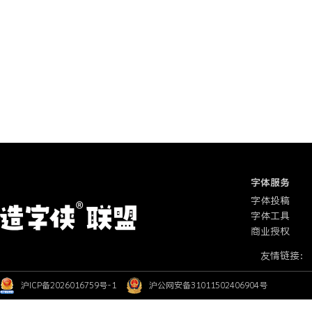
字体服务
字体投稿
字体工具
商业授权
友情链接：
沪ICP备2026016759号-1
沪公网安备31011502406904号