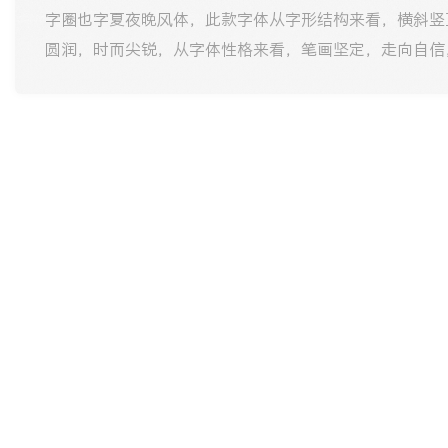
字圈也字夏夜晚风体，此款字体从字形结构来看，横斜竖
圆润，时而尖锐，从字体性格来看，笔画坚定，走向自信