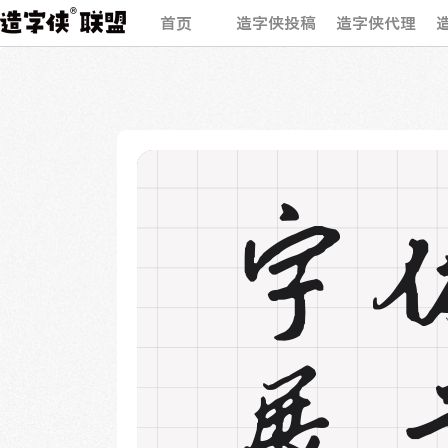
首页
造字侠投稿
造字侠代理
字
展