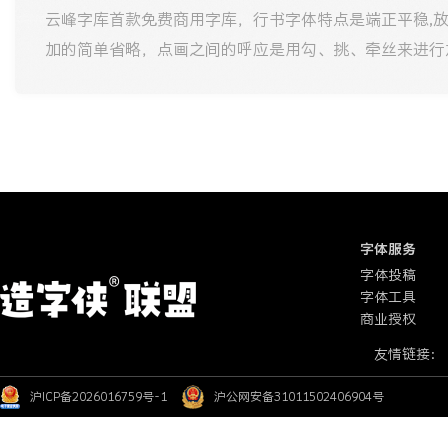
云峰字库首款免费商用字库，行书字体特点是端正平稳,
加的简单省略，点画之间的呼应是用勾、挑、牵丝来进行
字体服务
字体投稿
字体工具
商业授权
友情链接：
沪ICP备2026016759号-1
沪公网安备31011502406904号