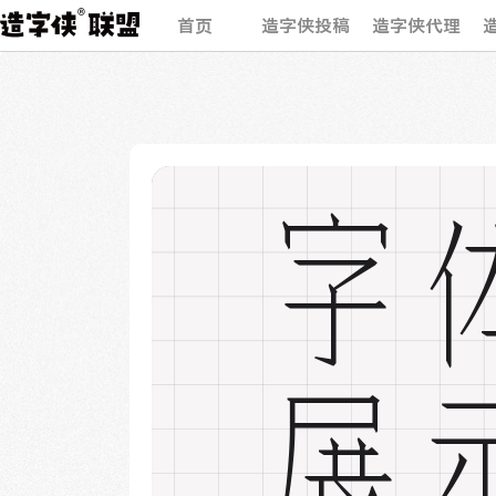
首页
造字侠投稿
造字侠代理
字
展