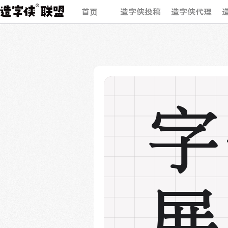
首页
造字侠投稿
造字侠代理
字
展