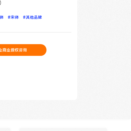
)
简体
#宋体
#其他品牌
业商业授权咨询