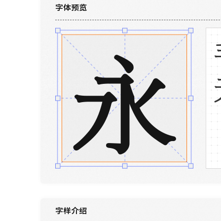
字体预览
永
字样介绍