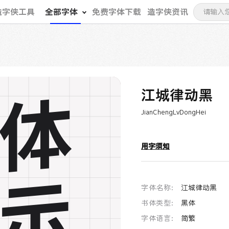
造字侠工具
全部字体
免费字体下载
造字侠资讯
江城律动黑
体
JianChengLvDongHei
用字须知
示
字体名称：
江城律动黑
书体类型：
黑体
字体语言：
简繁