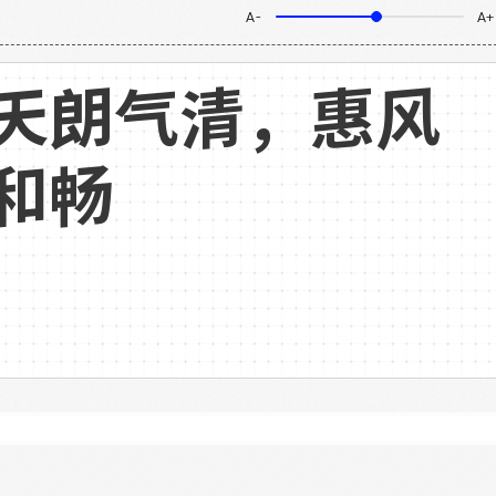
A-
A+
天朗气清，惠风
和畅