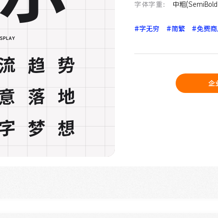
字体字重：
中粗(SemiBold
#字无穷
#简繁
#免费
流趋势
企
意落地
字梦想