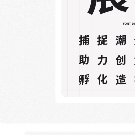
捕捉潮
助力创
孵化造