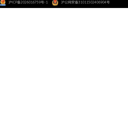
沪ICP备2026016759号-1
沪公网安备31011502406904号